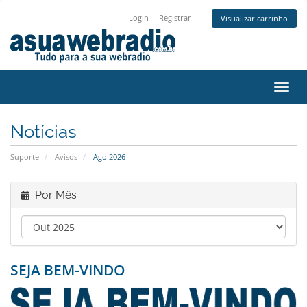
Login
Registrar
Visualizar carrinho
Alter
nave
Notícias
Suporte
Avisos
Ago 2026
Por Mês
SEJA BEM-VINDO