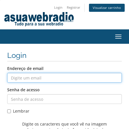
Login
Registrar
Visualizar carrinho
Alter
nave
Login
Endereço de email
Senha de acesso
Lembrar
Digite os caracteres que você vê na imagem