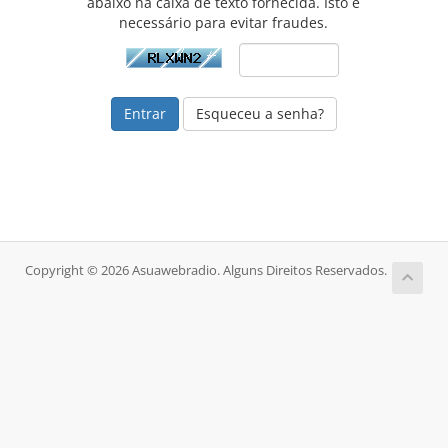
abaixo na caixa de texto fornecida. Isto é
necessário para evitar fraudes.
Esqueceu a senha?
Copyright © 2026 Asuawebradio. Alguns Direitos Reservados.