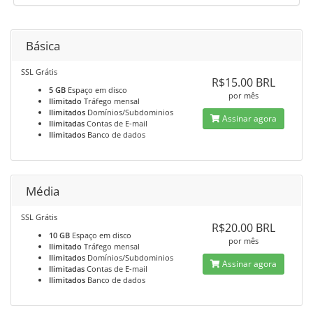
Básica
SSL Grátis
R$15.00 BRL
5 GB
Espaço em disco
por mês
Ilimitado
Tráfego mensal
Ilimitados
Domínios/Subdominios
Assinar agora
Ilimitadas
Contas de E-mail
Ilimitados
Banco de dados
Média
SSL Grátis
R$20.00 BRL
10 GB
Espaço em disco
por mês
Ilimitado
Tráfego mensal
Ilimitados
Domínios/Subdominios
Assinar agora
Ilimitadas
Contas de E-mail
Ilimitados
Banco de dados