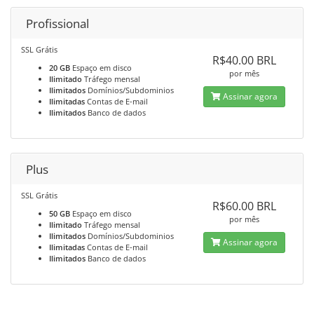
Profissional
SSL Grátis
R$40.00 BRL
20 GB
Espaço em disco
por mês
Ilimitado
Tráfego mensal
Ilimitados
Domínios/Subdominios
Assinar agora
Ilimitadas
Contas de E-mail
Ilimitados
Banco de dados
Plus
SSL Grátis
R$60.00 BRL
50 GB
Espaço em disco
por mês
Ilimitado
Tráfego mensal
Ilimitados
Domínios/Subdominios
Assinar agora
Ilimitadas
Contas de E-mail
Ilimitados
Banco de dados