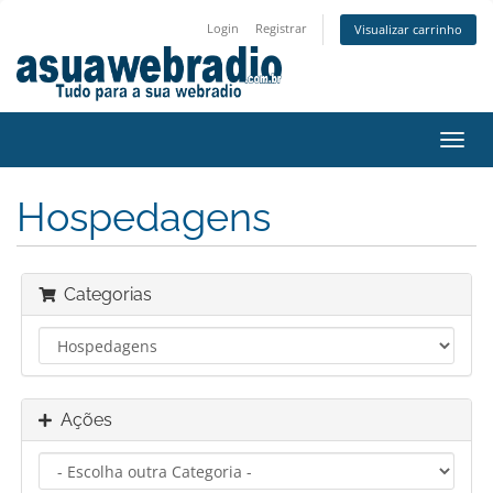
Login
Registrar
Visualizar carrinho
Alter
nave
Hospedagens
Categorias
Ações