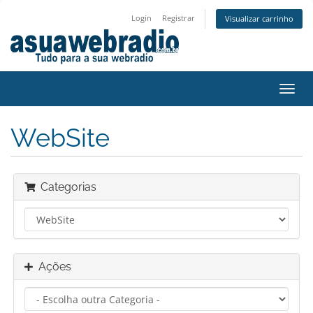
Login
Registrar
Visualizar carrinho
Alter
nave
WebSite
Categorias
Ações