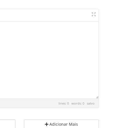
lines: 0 words: 0
salvo
Adicionar Mais