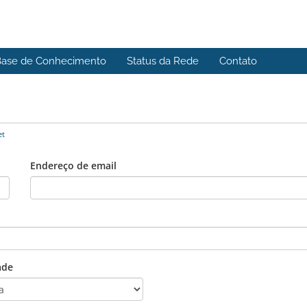
Base de Conhecimento
Status da Rede
Contato
et
Endereço de email
ade