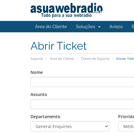
Área do Cliente
Soluções
Avisos
Abrir Ticket
Suporte
Área do Cliente
Tickets de Suporte
Enviar Tick
Nome
Assunto
Departamento
Priorid