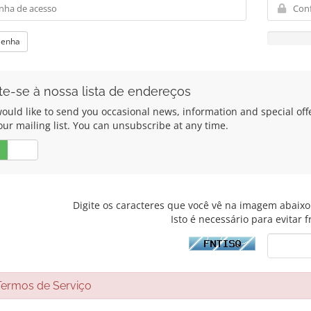
Senha
te-se à nossa lista de endereços
ould like to send you occasional news, information and special of
our mailing list. You can unsubscribe at any time.
Não
Digite os caracteres que você vê na imagem abaixo 
Isto é necessário para evitar 
rmos de Serviço