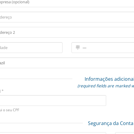
Informações adiciona
(required fields are marked w
 *
ui o seu CPF
Segurança da Conta