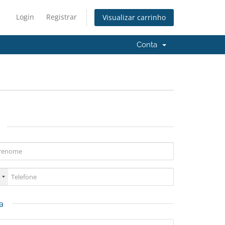
Login
Registrar
Visualizar carrinho
Conta
a