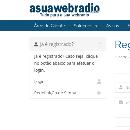
Área do Cliente
Soluções
Avisos
Re
Já é registrado?
Já é registrado? Caso seja, clique
Suporte
no botão abaixo para efetuar o
login.
Login
Redefinição de Senha