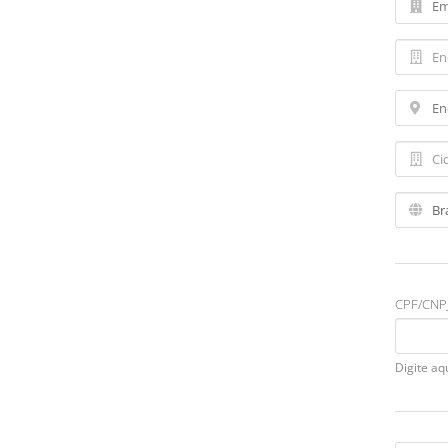
CPF/CNPJ
Digite aq